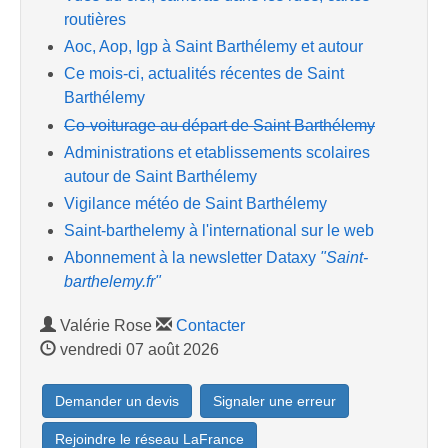
routières
Aoc, Aop, Igp à Saint Barthélemy et autour
Ce mois-ci, actualités récentes de Saint
Barthélemy
Co-voiturage au départ de Saint Barthélemy
Administrations et etablissements scolaires
autour de Saint Barthélemy
Vigilance météo de Saint Barthélemy
Saint-barthelemy à l'international sur le web
Abonnement à la newsletter Dataxy
"Saint-
barthelemy.fr"
Valérie Rose
Contacter
vendredi 07 août 2026
Demander un devis
Signaler une erreur
Rejoindre le réseau LaFrance