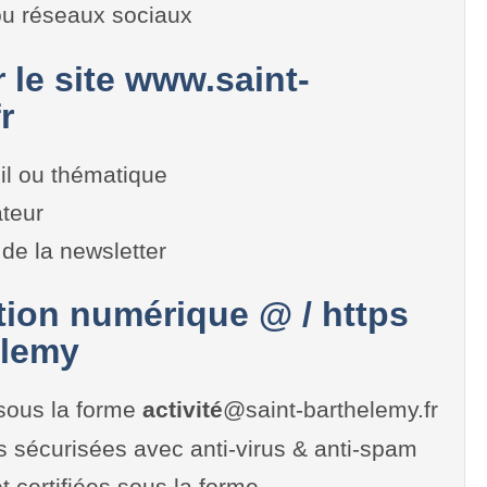
 ou réseaux sociaux
r le site www.saint-
r
il ou thématique
teur
de la newsletter
on numérique @ / https
elemy
sous la forme
activité
@saint-barthelemy.fr
es sécurisées avec anti-virus & anti-spam
t certifiées sous la forme