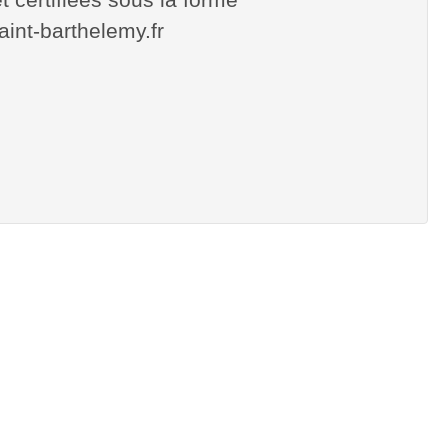
saint-barthelemy.fr