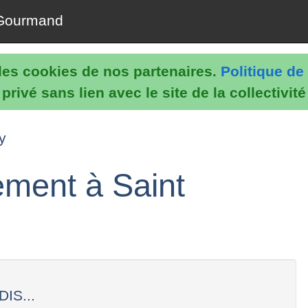
Gourmand
e les cookies de nos partenaires.
Politique de 
rivé sans lien avec le site de la collectivit
y
ement à Saint
IS...