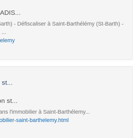
rth) - Défiscaliser à Saint-Barthélémy (St-Barth) -
...
helemy
st...
ans l'immobilier à Saint-Barthélemy...
obilier-saint-barthelemy.html