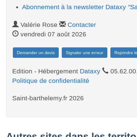
Abonnement à la newsletter Dataxy
"Sa
Valérie Rose
Contacter
vendredi 07 août 2026
Demander un devis
Signaler une erreur
Rejoindre 
Edition - Hébergement
Dataxy
05.62.00
Politique de confidentialité
Saint-barthelemy.fr 2026
Autres sites dans les territ