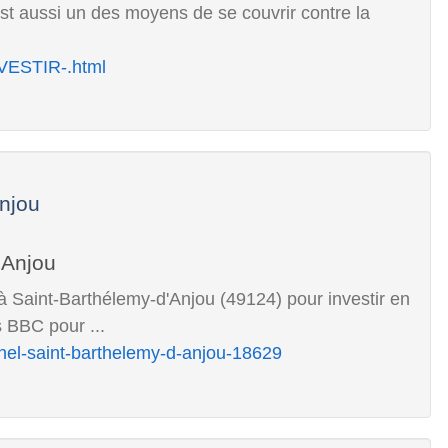
est aussi un des moyens de se couvrir contre la
VESTIR-.html
njou
 Saint-Barthélemy-d'Anjou (49124) pour investir en
s BBC pour ...
nel-saint-barthelemy-d-anjou-18629