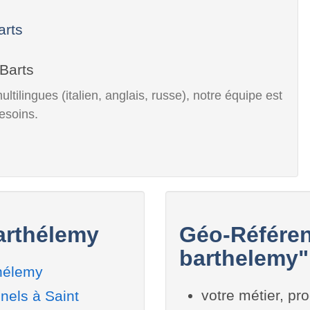
arts
tilingues (italien, anglais, russe), notre équipe est
esoins.
arthélemy
Géo-Référen
barthelemy" 
hélemy
votre métier, pro
nels à Saint