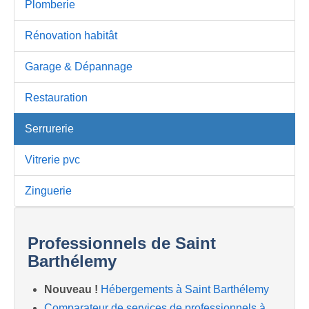
Plomberie
Rénovation habitât
Garage & Dépannage
Restauration
Serrurerie
Vitrerie pvc
Zinguerie
Professionnels de Saint
Barthélemy
Nouveau !
Hébergements à Saint Barthélemy
Comparateur de services de professionnels à