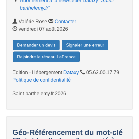
Abonnement à la newsletter Dataxy
"Saint-
barthelemy.fr"
Valérie Rose
Contacter
vendredi 07 août 2026
Demander un devis
Signaler une erreur
Rejoindre le réseau LaFrance
Edition - Hébergement
Dataxy
05.62.00.17.79
Politique de confidentialité
Saint-barthelemy.fr 2026
Géo-Référencement du mot-clé