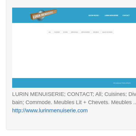
LURIN MENUISERIE; CONTACT; All; Cuisines; Diver
bain; Commode. Meubles Lit + Chevets. Meubles ..
http://www.lurinmenuiserie.com