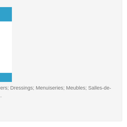
s; Dressings; Menuiseries; Meubles; Salles-de-
.