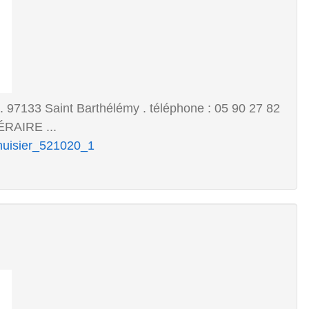
 97133 Saint Barthélémy . téléphone : 05 90 27 82
RAIRE ...
enuisier_521020_1