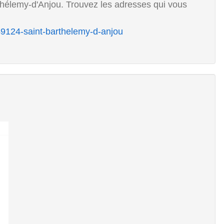
hélemy-d'Anjou. Trouvez les adresses qui vous
u
/49124-saint-barthelemy-d-anjou