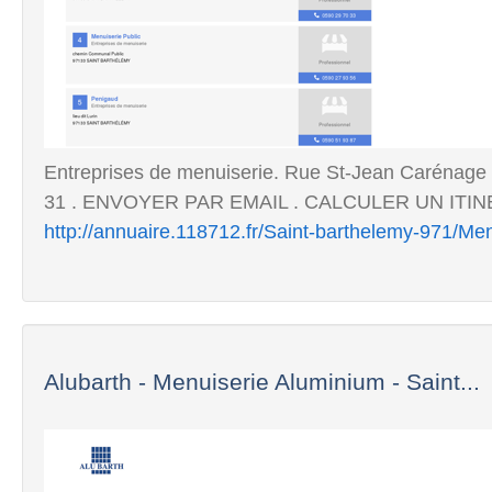
Entreprises de menuiserie. Rue St-Jean Carénage .
31 . ENVOYER PAR EMAIL . CALCULER UN ITINÉ
http://annuaire.118712.fr/Saint-barthelemy-971/M
Alubarth - Menuiserie Aluminium - Saint...