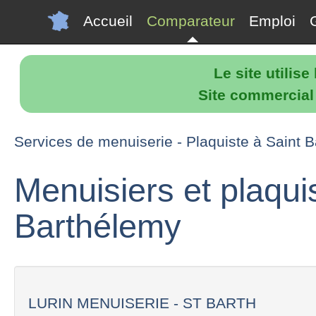
Accueil
Comparateur
Emploi
Le site utilis
Site commercial p
Services de menuiserie - Plaquiste à Saint 
Menuisiers et plaqui
Barthélemy
LURIN MENUISERIE - ST BARTH