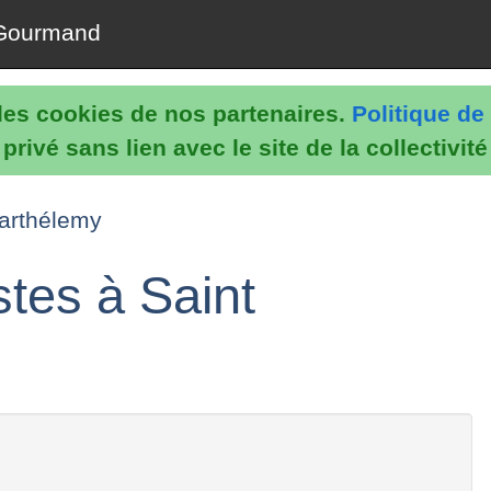
Gourmand
e les cookies de nos partenaires.
Politique de 
rivé sans lien avec le site de la collectivit
Barthélemy
stes à Saint